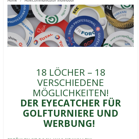
Home
/
HoleCommunicator Individual
18 LÖCHER – 18
VERSCHIEDENE
MÖGLICHKEITEN!
DER EYECATCHER FÜR
GOLFTURNIERE UND
WERBUNG!