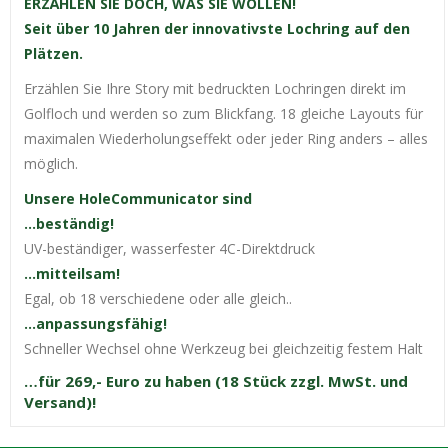
ERZÄHLEN SIE DOCH, WAS SIE WOLLEN!
Seit über 10 Jahren der innovativste Lochring auf den
Plätzen.
Erzählen Sie Ihre Story mit bedruckten Lochringen direkt im
Golfloch und werden so zum Blickfang. 18 gleiche Layouts für
maximalen Wiederholungseffekt oder jeder Ring anders – alles
möglich.
Unsere HoleCommunicator sind
…beständig!
UV-beständiger, wasserfester 4C-Direktdruck
…mitteilsam!
Egal, ob 18 verschiedene oder alle gleich..
…anpassungsfähig!
Schneller Wechsel ohne Werkzeug bei gleichzeitig festem Halt
…für 269,- Euro zu haben (18 Stück zzgl. MwSt. und
Versand)!