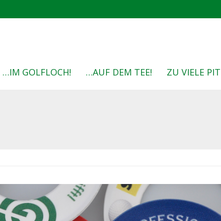
…IM GOLFLOCH!
…AUF DEM TEE!
ZU VIELE P