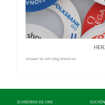
HER
Schauen Sie sich ruhig einmal um.
SCHREIBEN SIE UNS
SUCHEN