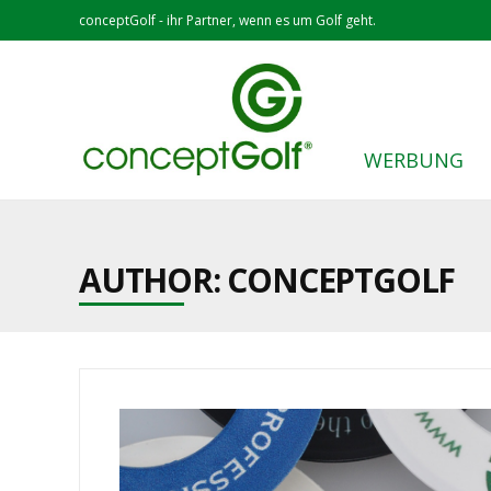
conceptGolf - ihr Partner, wenn es um Golf geht.
WERBUNG
AUTHOR:
CONCEPTGOLF