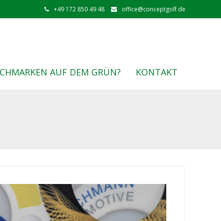
+49 172 850 49 48
office@conceptgolf.de
ITCHMARKEN AUF DEM GRÜN?
KONTAKT